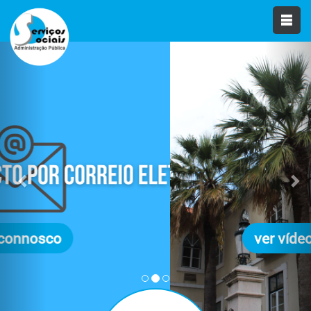
Previous
Nex
ver vídeo institucional