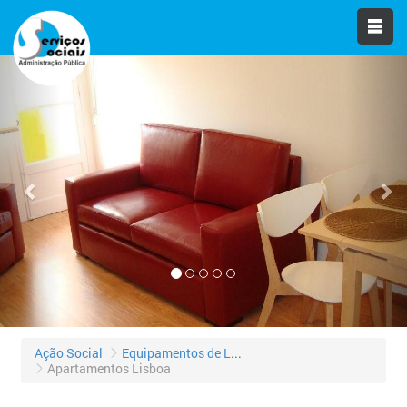
Previous
Nex
Ação Social
Equipamentos de Lazer
Apartamentos Lisboa