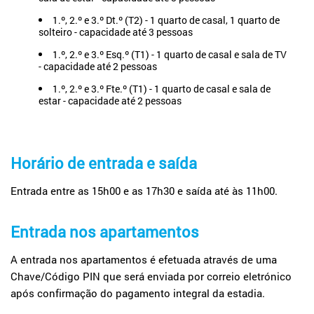
1.º, 2.º e 3.º Dt.º (T2) - 1 quarto de casal, 1 quarto de
solteiro -
capacidade até 3 pessoas
1.º, 2.º e 3.º Esq.º (T1) - 1 quarto de casal e sala de TV
-
capacidade até 2 pessoas
1.º, 2.º e 3.º Fte.º (T1) - 1 quarto de casal e sala de
estar
-
capacidade até 2
pessoas
Horário de entrada e saída
Entrada entre as 15h00 e as 17h30 e saída até às 11h00.
Entrada nos apartamentos
A entrada nos apartamentos é efetuada através de uma
Chave/Código PIN que será enviada por correio eletrónico
após confirmação do pagamento integral da estadia.