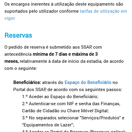
Os encargos inerentes à utilização deste equipamento são
suportados pelo utilizador conforme
tarifas de utilização em
vigor
.
Reservas
O pedido de reserva é submetido aos SSAP, com
antecedência
mínima de 7 dias e máxima de 3
meses,
relativamente à data de início da estadia, de acordo
com o seguinte:
Beneficiários:
através do
Espaço do Beneficiário
no
Portal dos SSAP, de acordo com os seguintes passos:
1.º Aceder ao Espaço do Beneficiário;
2.º Autenticar-se com NIF e senha das Finanças,
Cartão de Cidadão ou Chave Móvel Digital;
3.º No separador, selecionar "Serviços/Produtos" e
“Equipamentos de Lazer”;
4.º Aceder ao Portal de Reservas (Reservas online);