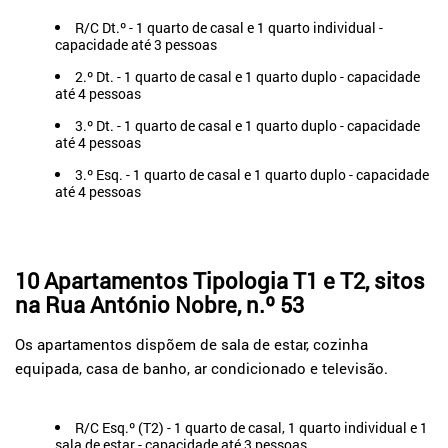
R/C Dt.º - 1 quarto de casal e 1 quarto individual -
capacidade até 3 pessoas
2.º Dt. - 1 quarto de casal e 1 quarto duplo -
capacidade
até 4 pessoas
3.º Dt. - 1 quarto de casal e 1 quarto duplo -
capacidade
até 4 pessoas
3.º Esq. - 1 quarto de casal e 1 quarto duplo
- capacidade
até 4 pessoas
10 Apartamentos Tipologia T1 e T2, sitos
na Rua António Nobre, n.º 53
Os apartamentos dispõem de sala de estar, cozinha
equipada, casa de banho, ar condicionado e televisão.
R/C Esq.º (T2) - 1 quarto de casal, 1 quarto individual e 1
sala de estar - capacidade até 3 pessoas