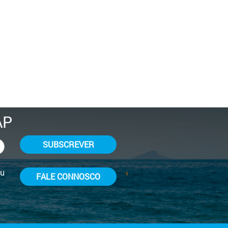
AP
SUBSCREVER
ou
FALE CONNOSCO