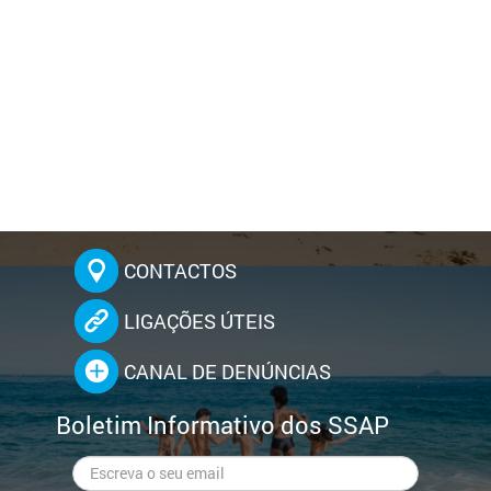
CONTACTOS
LIGAÇÕES ÚTEIS
CANAL DE DENÚNCIAS
Boletim Informativo dos SSAP