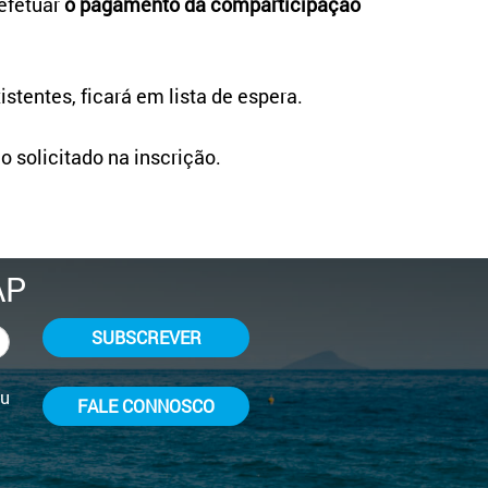
efetuar
o pagamento
da comparticipação
istentes, ficará em lista de espera.
o solicitado na inscrição.
AP
SUBSCREVER
ou
FALE CONNOSCO