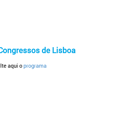
 Congressos de Lisboa
te aqui o
programa