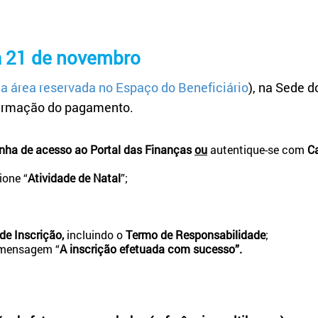
 a 21 de novembro
a área reservada no Espaço do Beneficiário
), na Sede 
irmação do pagamento.
nha de acesso ao Portal das Finanças
ou
autentique-se com
C
cione “
Atividade de Natal
”;
de Inscrição,
incluindo o
Termo de Responsabilidade
;
a mensagem “
A inscrição efetuada com sucesso”.