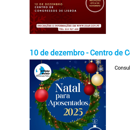
10 de dezembro - Centro de 
Consul