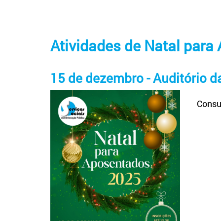
Atividades de Natal para
15 de dezembro - Auditório d
Consul