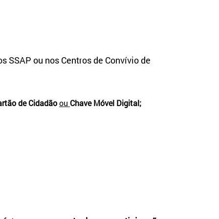
dos SSAP ou nos Centros de Convívio de
artão de Cidadão
ou
Chave Móvel Digital;