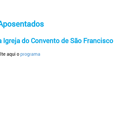
 Aposentados
a Igreja do Convento de São Francisc
te aqui o
programa