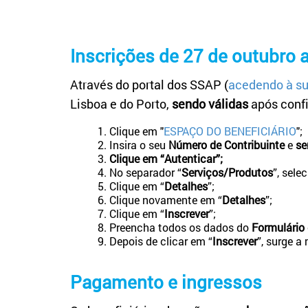
Inscrições de 27 de outubro
Através do portal dos SSAP (
acedendo à su
Lisboa e do Porto,
sendo válidas
após conf
Clique em "
ESPAÇO DO BENEFICIÁRIO
";
Insira o seu
Número de Contribuinte
e
se
Clique em
“Autenticar”;
No separador “
Serviços/Produtos
”, sele
Clique em “
Detalhes
”;
Clique novamente em “
Detalhes
”;
Clique em “
Inscrever
”;
Preencha todos os dados do
Formulário 
Depois de clicar em “
Inscrever
”, surge 
Pagamento e ingressos