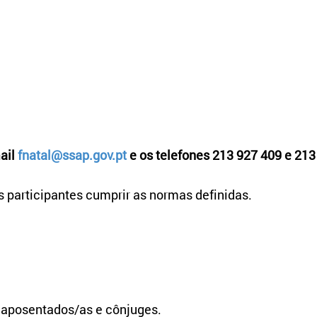
ail
fnatal@ssap.gov.pt
e os
telefones
213 927 409 e 213
s participantes cumprir as normas definidas.
s aposentados/as e cônjuges.