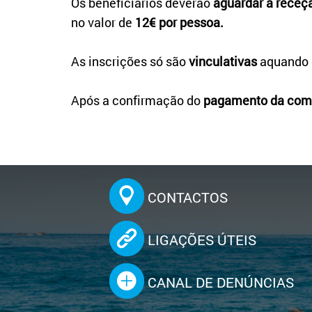
Os beneficiários deverão
aguardar a receç
no valor de
12€ por pessoa.
As inscrições só são
vinculativas
aquando 
Após a confirmação do
pagamento
da com
CONTACTOS
LIGAÇÕES ÚTEIS
CANAL DE DENÚNCIAS